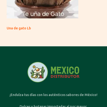
Una de gato Lb
¡Endulza tus días con los auténticos sabores de México!
Dulces y botanas importadas al por mayor.