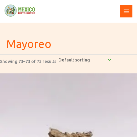
Skip
to
content
Mayoreo
Showing 73–73 of 73 results