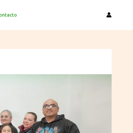
ontacto