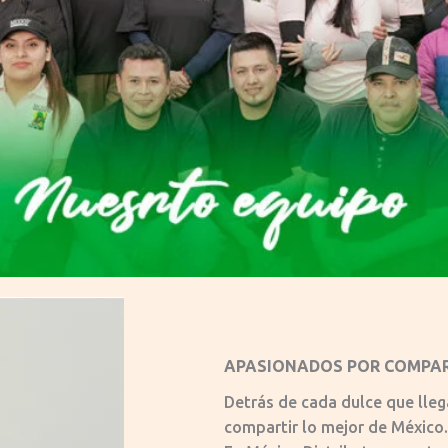
APASIONADOS POR COMPAR
Detrás de cada dulce que lle
compartir lo mejor de México.